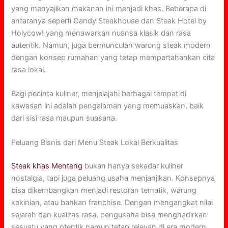
yang menyajikan makanan ini menjadi khas. Beberapa di
antaranya seperti Gandy Steakhouse dan Steak Hotel by
Holycow! yang menawarkan nuansa klasik dan rasa
autentik. Namun, juga bermunculan warung steak modern
dengan konsep rumahan yang tetap mempertahankan cita
rasa lokal.
Bagi pecinta kuliner, menjelajahi berbagai tempat di
kawasan ini adalah pengalaman yang memuaskan, baik
dari sisi rasa maupun suasana.
Peluang Bisnis dari Menu Steak Lokal Berkualitas
Steak khas Menteng
bukan hanya sekadar kuliner
nostalgia, tapi juga peluang usaha menjanjikan. Konsepnya
bisa dikembangkan menjadi restoran tematik, warung
kekinian, atau bahkan franchise. Dengan mengangkat nilai
sejarah dan kualitas rasa, pengusaha bisa menghadirkan
sesuatu yang otentik namun tetap relevan di era modern.